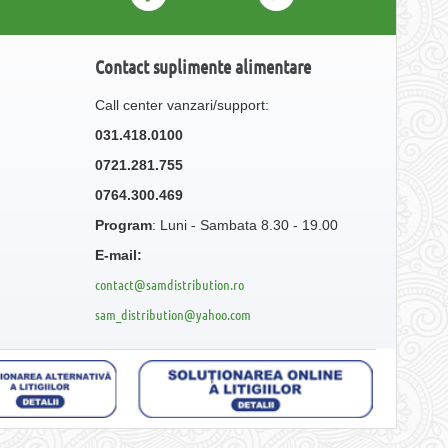
Contact suplimente alimentare
Call center vanzari/support:
031.418.0100
0721.281.755
0764.300.469
Program
: Luni - Sambata 8.30 - 19.00
E-mail:
contact@samdistribution.ro
sam_distribution@yahoo.com