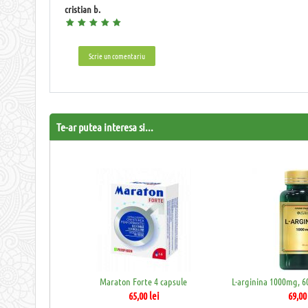
cristian b.
Scrie un comentariu
Te-ar putea interesa si...
Maraton Forte 4 capsule
65,00
lei
69,00