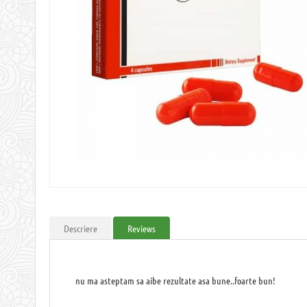
Descriere
Reviews
nu ma asteptam sa aibe rezultate asa bune..foarte bun!