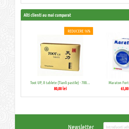
Alti clienti au mai cumparat
REDUCERE 16%
Toot UP, 8 tablete (Tianli pastile) - 700mg
Maraton Fort
80,00
lei
65,00
Newsletter