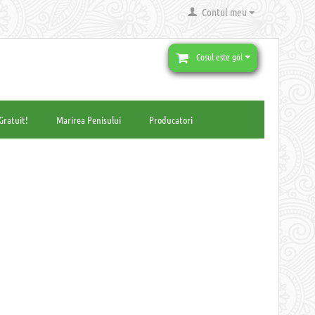
Contul meu
Cosul este gol
Gratuit!
Marirea Penisului
Producatori