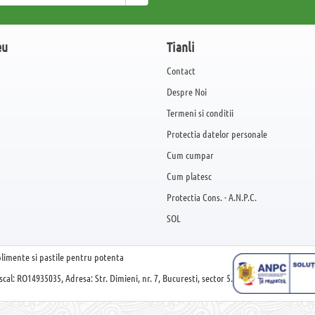
eu
Tianli
e
Contact
Despre Noi
Termeni si conditii
Protectia datelor personale
Cum cumpar
Cum platesc
Protectia Cons. - A.N.P.C.
SOL
plimente si pastile pentru potenta
cal: RO14935035, Adresa: Str. Dimieni, nr. 7, Bucuresti, sector 5.