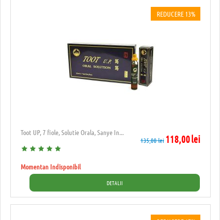
REDUCERE 13%
Toot UP, 7 fiole, Solutie Orala, Sanye In...
118,00
lei
135,00
lei
Momentan Indisponibil
DETALII