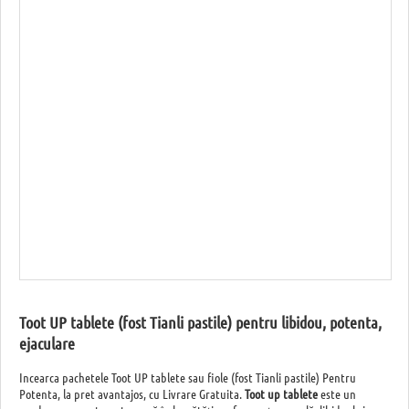
Toot UP tablete (fost Tianli pastile) pentru libidou, potenta,
ejaculare
Incearca pachetele Toot UP tablete sau fiole (fost Tianli pastile) Pentru
Potenta, la pret avantajos, cu Livrare Gratuita.
Toot up tablete
este un