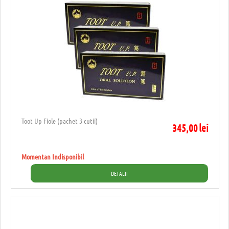
Toot Up Fiole (pachet 3 cutii)
345,00
lei
Momentan Indisponibil
DETALII