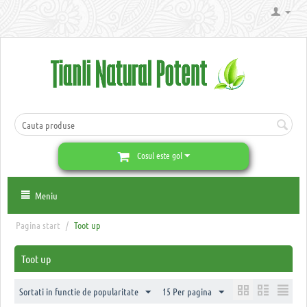
Cosul este gol
Meniu
Pagina start
/
Toot up
Toot up
Sortati in functie de popularitate
15 Per pagina