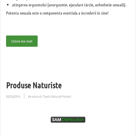
atingerea orgasmului (anorgasmie, ejaculare târzie, anhedonie sexuală).
Potenta sexuala este o componenta esentiala a increderii in sine!
Citeste mai mult
Produse Naturiste
03/26/2016
de catre dr Tianli Natural Potent