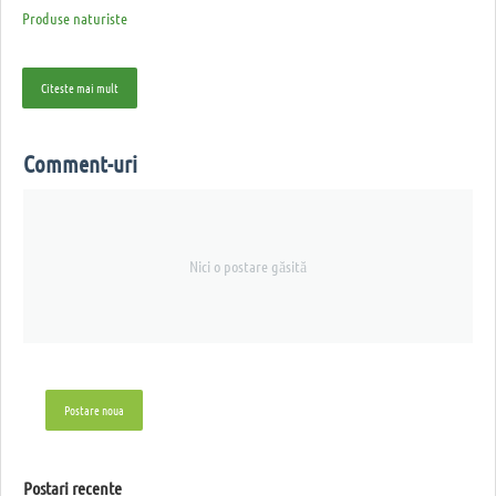
Produse naturiste
Citeste mai mult
Comment-uri
Nici o postare găsită
Postare noua
Postari recente