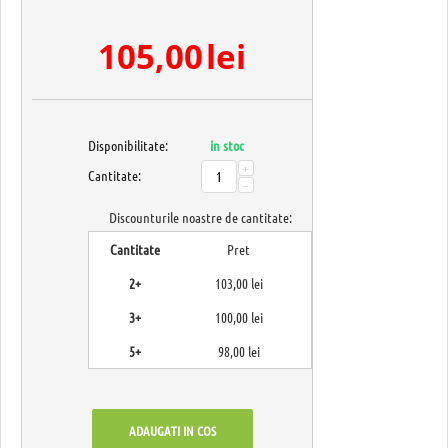
105,00
lei
Disponibilitate:
in stoc
+
Cantitate:
−
Discounturile noastre de cantitate:
Cantitate
Pret
2+
103,00
lei
3+
100,00
lei
5+
98,00
lei
ADAUGATI IN COS