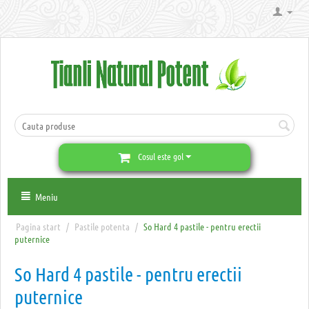
Cosul este gol
Meniu
Pagina start
/
Pastile potenta
/
So Hard 4 pastile - pentru erectii
puternice
So Hard 4 pastile - pentru erectii
puternice