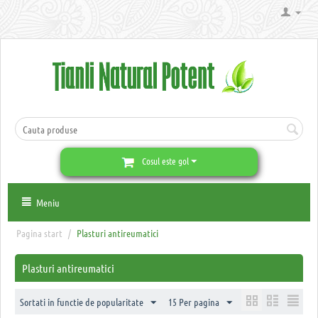
Cosul este gol
Meniu
Pagina start
/
Plasturi antireumatici
Plasturi antireumatici
Sortati in functie de popularitate
15 Per pagina