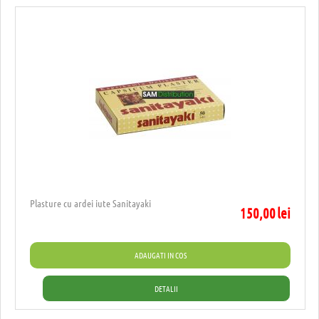
Plasture cu ardei iute Sanitayaki
150,00
lei
ADAUGATI IN COS
DETALII