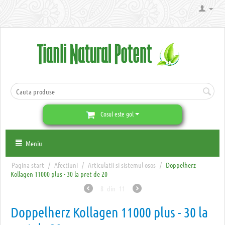
Cosul este gol
Meniu
Pagina start
/
Afectiuni
/
Articulatii si sistemul osos
/
Doppelherz
Kollagen 11000 plus - 30 la pret de 20
8
din
11
Doppelherz Kollagen 11000 plus - 30 la