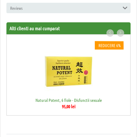
Reviews
Alti clienti au mai cumparat
REDUCERE 6%
Natural Potent, 6 fiole - Disfunctii sexuale
95,00
lei