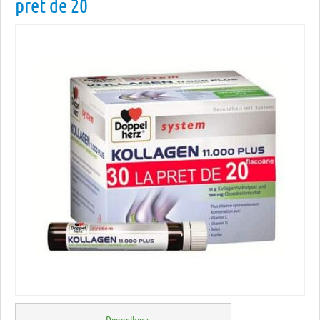
pret de 20
Doppelherz