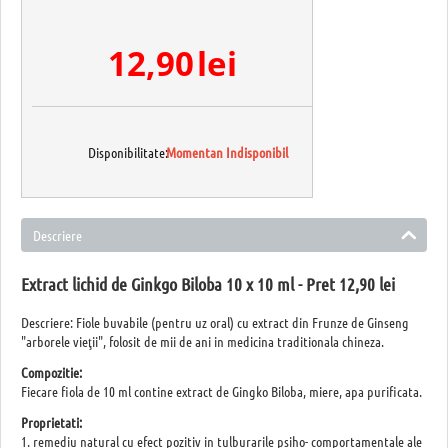
12,90
lei
Disponibilitate:
Momentan Indisponibil
Descriere
Extract lichid de Ginkgo Biloba 10 x 10 ml - Pret 12,90 lei
Descriere: Fiole buvabile (pentru uz oral) cu extract din Frunze de Ginseng
"arborele vieţii", folosit de mii de ani in medicina traditionala chineza.
Compozitie:
Fiecare fiola de 10 ml contine extract de Gingko Biloba, miere, apa purificata.
Proprietati:
1. remediu natural cu efect pozitiv in tulburarile psiho- comportamentale ale