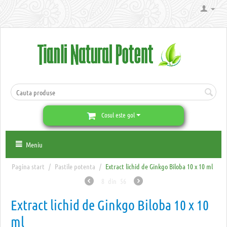
Cosul este gol
Meniu
Pagina start
/
Pastile potenta
/
Extract lichid de Ginkgo Biloba 10 x 10 ml
8
din
56
Extract lichid de Ginkgo Biloba 10 x 10
ml