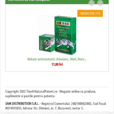
REDUCERE 27%
Balsam antireumatic chinezesc, 30ml, Natu...
11,00
lei
Copyright
2022 Tianli-NaturalPotent.ro - Magazin online cu produse,
suplimente si pastile pentru potenta
SAM DISTRIBUTION S.R.
L. - Registrul Comertului: J40/10004/2002, Cod fiscal:
RO14935035, Adresa: Str. Dimieni, nr. 7, Bucuresti, sector 5.