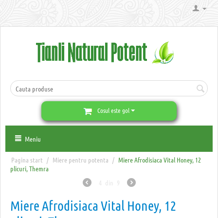
Cosul este gol
Meniu
Pagina start
/
Miere pentru potenta
/
Miere Afrodisiaca Vital Honey, 12
plicuri, Themra
4
din
9
Miere Afrodisiaca Vital Honey, 12