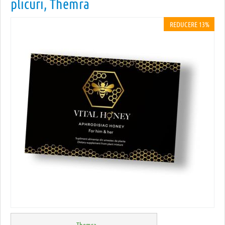
plicuri, Themra
REDUCERE 13%
Themra