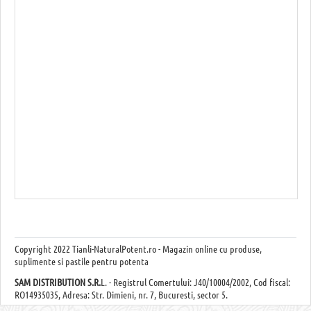
Copyright
2022 Tianli-NaturalPotent.ro - Magazin online cu produse,
suplimente si pastile pentru potenta
SAM DISTRIBUTION S.R.
L. - Registrul Comertului: J40/10004/2002, Cod fiscal:
RO14935035, Adresa: Str. Dimieni, nr. 7, Bucuresti, sector 5.