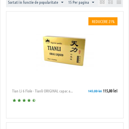
Sortati in functie de popularitate
15 Per pagina
REDUCERE 21%
Tian Li 6 Fiole - Tianli ORIGINAL capac a...
115,00
lei
145,00
lei