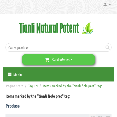
Cosul este gol
Meniu
Pagina start
/
Tag-uri
/
Items marked by the "tianli fiole pret" tag:
Items marked by the "tianli fiole pret" tag:
Produse