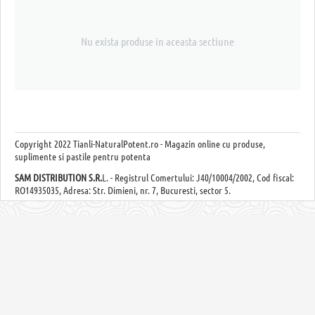
Nu exista produse in aceasta sectiune
Copyright
2022 Tianli-NaturalPotent.ro - Magazin online cu produse,
suplimente si pastile pentru potenta
SAM DISTRIBUTION S.R.
L. - Registrul Comertului: J40/10004/2002, Cod fiscal:
RO14935035, Adresa: Str. Dimieni, nr. 7, Bucuresti, sector 5.