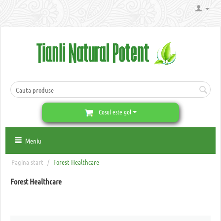
Cosul este gol
Meniu
Pagina start
/
Forest Healthcare
Forest Healthcare