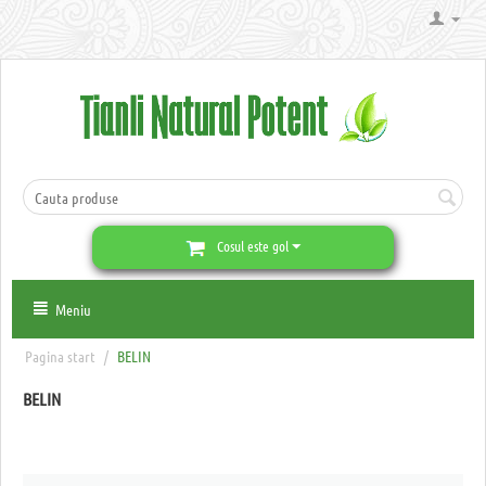
Cosul este gol
Meniu
Pagina start
/
BELIN
BELIN