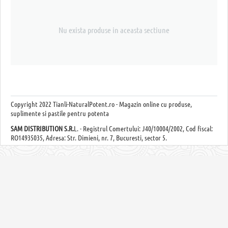
Nu exista produse in aceasta sectiune
Copyright
2022 Tianli-NaturalPotent.ro - Magazin online cu produse,
suplimente si pastile pentru potenta
SAM DISTRIBUTION S.R.
L. - Registrul Comertului: J40/10004/2002, Cod fiscal:
RO14935035, Adresa: Str. Dimieni, nr. 7, Bucuresti, sector 5.