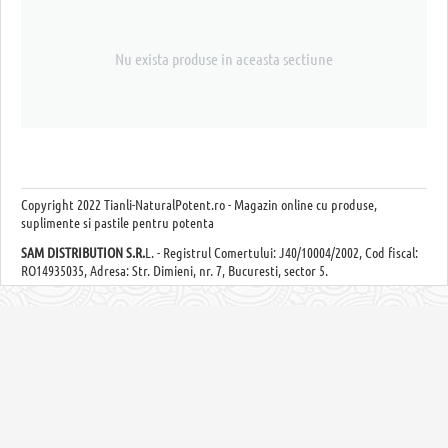
Nu exista produse in aceasta sectiune
Copyright
2022 Tianli-NaturalPotent.ro - Magazin online cu produse,
suplimente si pastile pentru potenta
SAM DISTRIBUTION S.R.
L. - Registrul Comertului: J40/10004/2002, Cod fiscal:
RO14935035, Adresa: Str. Dimieni, nr. 7, Bucuresti, sector 5.