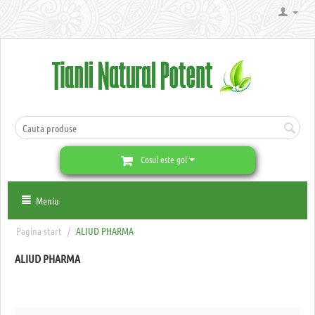
Cosul este gol
Meniu
Pagina start
/
ALIUD PHARMA
ALIUD PHARMA